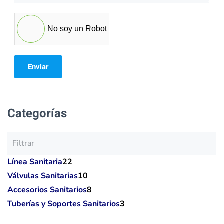
No soy un Robot
Enviar
Categorías
Línea Sanitaria
22
Válvulas Sanitarias
10
Accesorios Sanitarios
8
Tuberías y Soportes Sanitarios
3