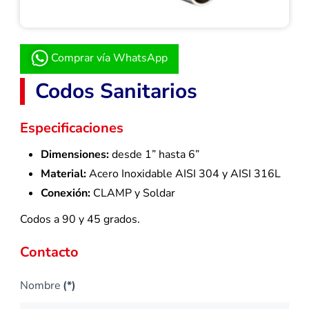
Comprar vía WhatsApp
Codos Sanitarios
Especificaciones
Dimensiones:
desde 1” hasta 6”
Material:
Acero Inoxidable AISI 304 y AISI 316L
Conexión:
CLAMP y Soldar
Codos a 90 y 45 grados.
Contacto
Nombre
(*)