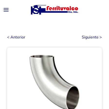
Skip to main content
< Anterior
Siguiente >