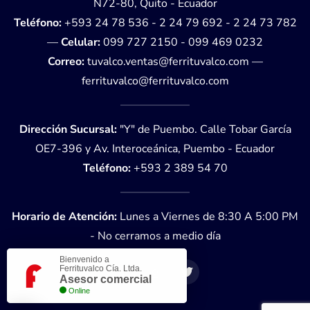
N72-80, Quito - Ecuador
Teléfono:
+593 24 78 536 - 2 24 79 692 - 2 24 73 782
—
Celular:
099 727 2150
-
099 469 0232
Correo:
tuvalco.ventas@ferrituvalco.com
—
ferrituvalco@ferrituvalco.com
Dirección Sucursal:
"Y" de Puembo. Calle Tobar García
OE7-396 y Av. Interoceánica, Puembo - Ecuador
Teléfono:
+593 2 389 54 70
Horario de Atención:
Lunes a Viernes de 8:30 A 5:00 PM
- No cerramos a medio día
Bienvenido a
Ferrituvalco Cía. Ltda.
Asesor comercial
Online