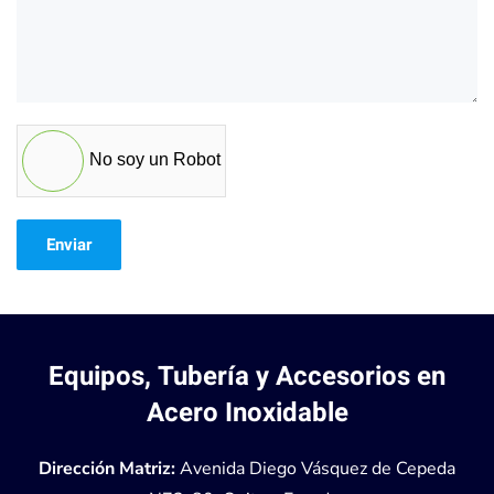
No soy un Robot
Enviar
Equipos, Tubería y Accesorios en
Acero Inoxidable
Dirección Matriz:
Avenida Diego Vásquez de Cepeda