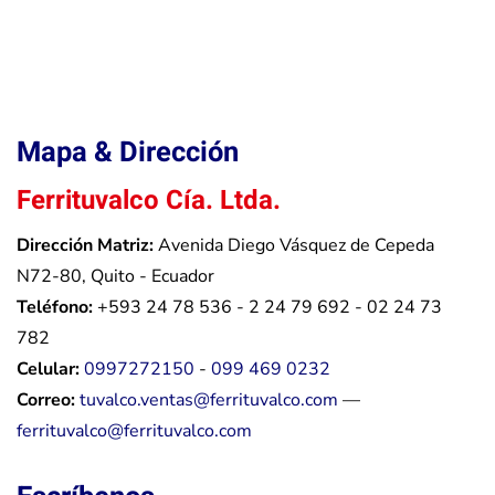
Mapa & Dirección
Ferrituvalco Cía. Ltda.
Dirección Matriz:
Avenida Diego Vásquez de Cepeda
N72-80, Quito - Ecuador
Teléfono:
+593 24 78 536 - 2 24 79 692 - 02 24 73
782
Celular:
0997272150
-
099 469 0232
Correo:
tuvalco.ventas@ferrituvalco.com
—
ferrituvalco@ferrituvalco.com