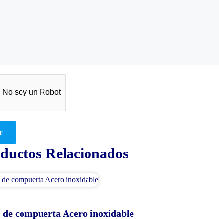
No soy un Robot
r
ductos Relacionados
a de compuerta Acero inoxidable