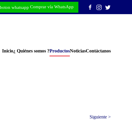
Comprar vía WhatsApp
Inicio
¿ Quiénes somos ?
Productos
Noticias
Contáctanos
Siguiente >