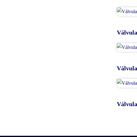
Válvula
Válvul
Válvul