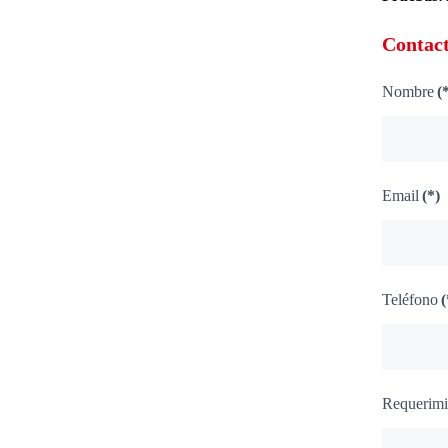
Contac
Nombre
(
Email
(*)
Teléfono
(
Requerimi