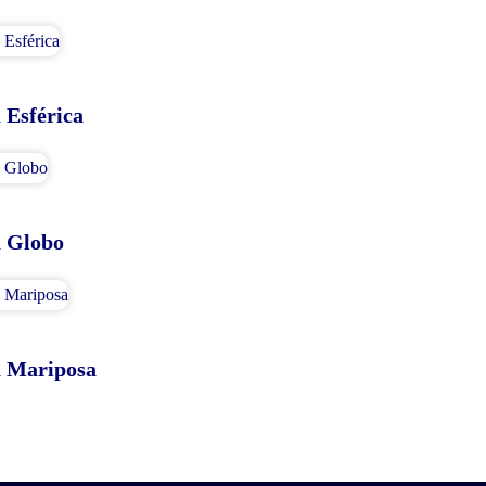
 Esférica
a Globo
a Mariposa