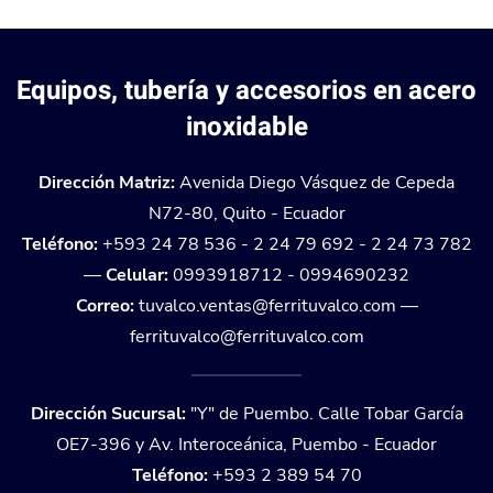
Equipos, tubería y accesorios en acero
inoxidable
Dirección Matriz:
Avenida Diego Vásquez de Cepeda
N72-80, Quito - Ecuador
Teléfono:
+593 24 78 536 - 2 24 79 692 - 2 24 73 782
—
Celular:
0993918712 - 0994690232
Correo:
tuvalco.ventas@ferrituvalco.com
—
ferrituvalco@ferrituvalco.com
Dirección Sucursal:
"Y" de Puembo. Calle Tobar García
OE7-396 y Av. Interoceánica, Puembo - Ecuador
Teléfono:
+593 2 389 54 70