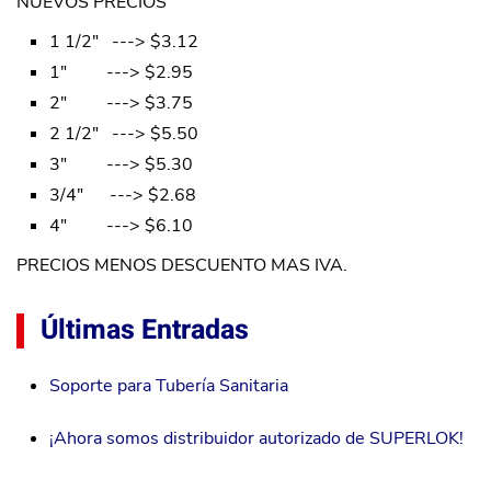
NUEVOS PRECIOS
1 1/2" ---> $3.12
1" ---> $2.95
2" ---> $3.75
2 1/2" ---> $5.50
3" ---> $5.30
3/4" ---> $2.68
4" ---> $6.10
PRECIOS MENOS DESCUENTO MAS IVA.
Últimas Entradas
Soporte para Tubería Sanitaria
¡Ahora somos distribuidor autorizado de SUPERLOK!